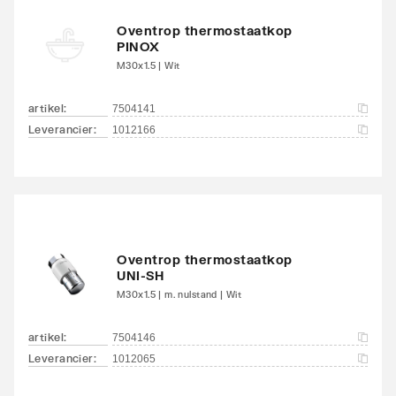
Oventrop thermostaatkop
PINOX
M30x1.5 | Wit
artikel
:
7504141
Leverancier
:
1012166
Oventrop thermostaatkop
UNI-SH
M30x1.5 | m. nulstand | Wit
artikel
:
7504146
Leverancier
:
1012065