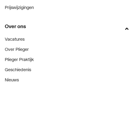
Prijswijzigingen
Over ons
Vacatures
Over Plieger
Plieger Praktijk
Geschiedenis
Nieuws
Blogoverzicht
Contact
Consument
Diensten