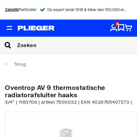
Zakelijk
Particulier
De expert sinds 1918 & Meer dan 150.000 artikelen
Terug
Oventrop AV 9 thermostatische
radiatorafsluiter haaks
3/4" | 1183706 | artikel 7500032 | EAN 4026755407273 |