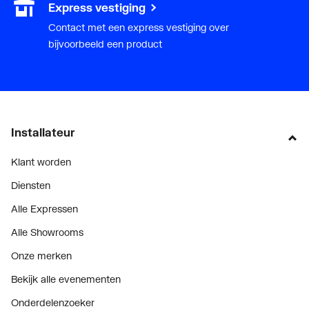
Express vestiging
Contact met een express vestiging over
bijvoorbeeld een product
Installateur
Klant worden
Diensten
Alle Expressen
Alle Showrooms
Onze merken
Bekijk alle evenementen
Onderdelenzoeker