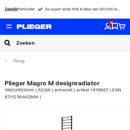
Zakelijk
Particulier
De expert sinds 1918 & Meer dan 150.000 artikelen
Terug
Plieger Magro M designradiator
1860x500mm | 522W | antraciet | artikel 1476867 | EAN
8711238442884 |