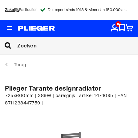
Zakelijk
Particulier
De expert sinds 1918 & Meer dan 150.000 artikelen
Terug
Plieger Tarante designradiator
725x600mm | 389W | parelgrijs | artikel 1474095 | EAN
8711238447759 |