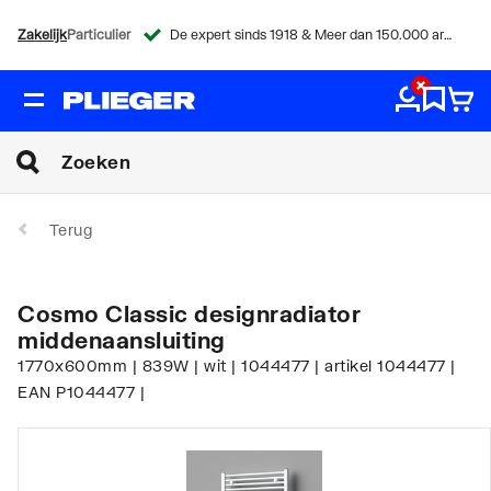
Zakelijk
Particulier
De expert sinds 1918 & Meer dan 150.000 artikelen
Terug
Cosmo Classic designradiator
middenaansluiting
1770x600mm | 839W | wit | 1044477 | artikel 1044477 |
EAN P1044477 |