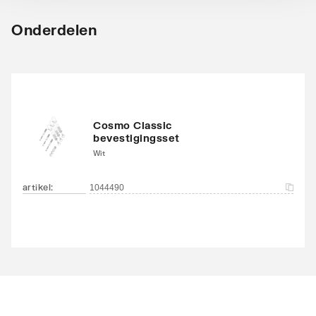
Onderdelen
Cosmo Classic
bevestigingsset
Wit
artikel
:
1044490