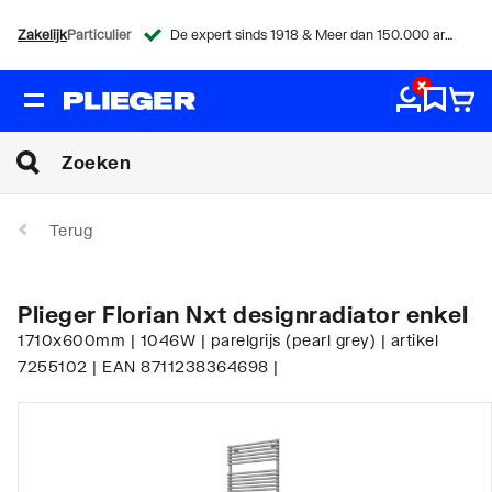
Zakelijk
Particulier
De expert sinds 1918 & Meer dan 150.000 artikelen
Terug
Plieger Florian Nxt designradiator enkel
1710x600mm | 1046W | parelgrijs (pearl grey) | artikel
7255102 | EAN 8711238364698 |