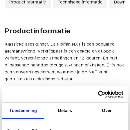
Productinformatie
Technische informatie
Downlo
Productinformatie
Klassieke alleskunner. De Florian NXT is een populaire
allemansvriend. Verkrijgbaar in een enkele en dubbele
variant, verschillende afmetingen en 12 kleuren. En met
bijpassende handdoekbeugels, -ringen of -haken. Er is ook
een verwarmingselement waarmee je de NXT kunt
gebruiken als elektrische radiator.
Technische informatie
Toestemming
Details
Over