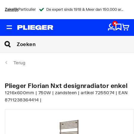
Zakelijk
Particulier
De expert sinds 1918 & Meer dan 150.000 artikelen
Terug
Plieger Florian Nxt designradiator enkel
1216x600mm | 750W | zandsteen | artikel 7255074 | EAN
8711238364414 |