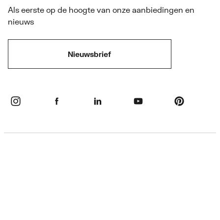
Als eerste op de hoogte van onze aanbiedingen en
nieuws
Nieuwsbrief
Privacybeleid
Disclaimer
Cookie informatie & instellingen
Algemene voorwaarden
Retourbeleid