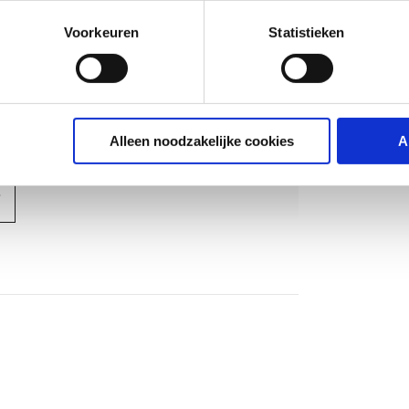
Voorkeuren
Statistieken
g
Alleen noodzakelijke cookies
A
aal