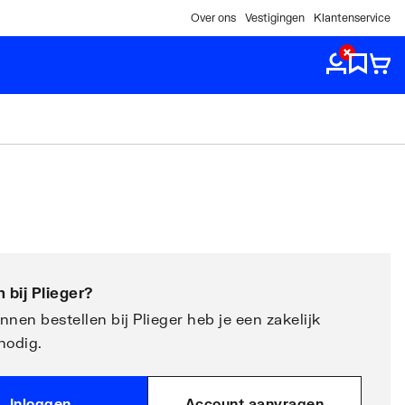
Over ons
Vestigingen
Klantenservice
 bij
Plieger
?
nen bestellen bij Plieger heb je een zakelijk
nodig.
Inloggen
Account aanvragen