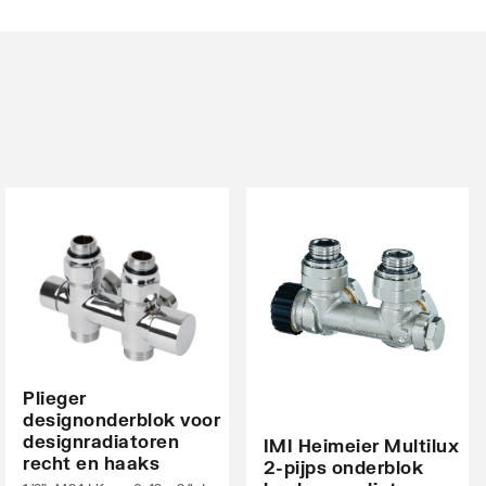
Plieger
designonderblok voor
designradiatoren
IMI Heimeier Multilux
recht en haaks
2-pijps onderblok