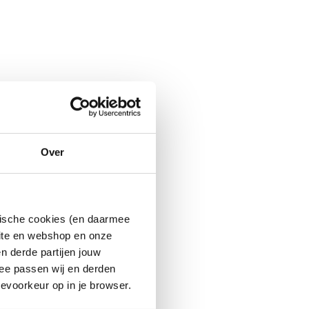
Over
ytische cookies (en daarmee
site en webshop en onze
n derde partijen jouw
ee passen wij en derden
evoorkeur op in je browser.