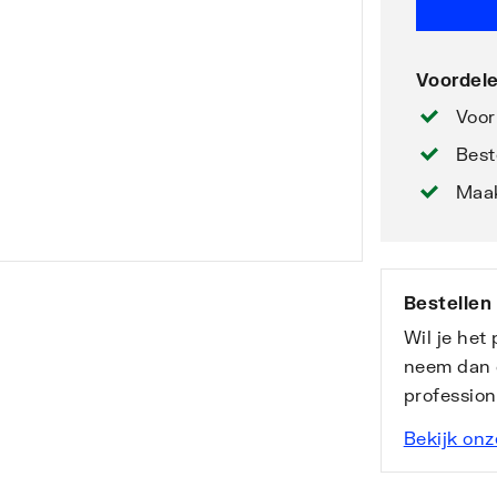
Voordele
Voor
Best
Maak
Bestellen
Wil je het
neem dan 
professio
Bekijk onz