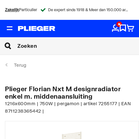
Zakelijk
Particulier
De expert sinds 1918 & Meer dan 150.000 artikelen
Terug
Plieger Florian Nxt M designradiator
enkel m. middenaansluiting
1216x600mm | 750W | pergamon | artikel 7255177 | EAN
8711238365442 |