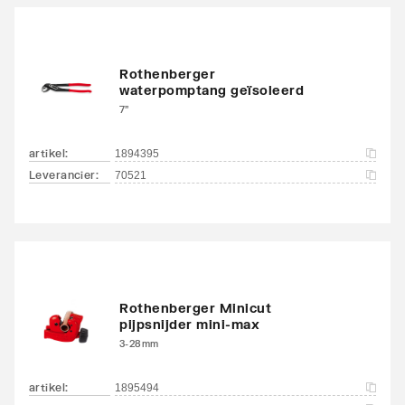
Rothenberger
waterpomptang geïsoleerd
7"
artikel
:
1894395
Leverancier
:
70521
Rothenberger Minicut
pijpsnijder mini-max
3-28mm
artikel
:
1895494