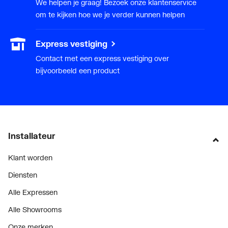
We helpen je graag! Bezoek onze klantenservice
om te kijken hoe we je verder kunnen helpen
Express vestiging
Contact met een express vestiging over
bijvoorbeeld een product
Installateur
Klant worden
Diensten
Alle Expressen
Alle Showrooms
Onze merken