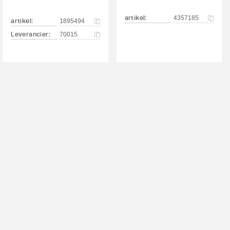
artikel
:
4357185
artikel
:
1895494
Leverancier
:
70015