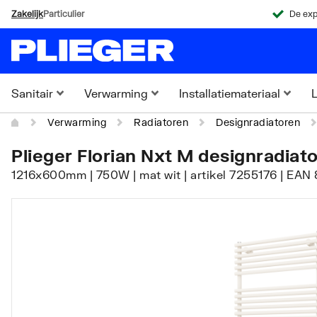
Zakelijk
Particulier
De exp
Sanitair
Verwarming
Installatiemateriaal
L
Verwarming
Radiatoren
Designradiatoren
Plieger Florian Nxt M designradiat
1216x600mm | 750W | mat wit | artikel 7255176 | EAN