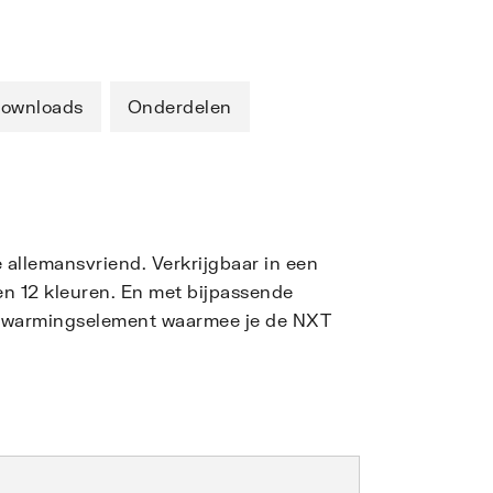
ownloads
Onderdelen
e allemansvriend. Verkrijgbaar in een
en 12 kleuren. En met bijpassende
verwarmingselement waarmee je de NXT