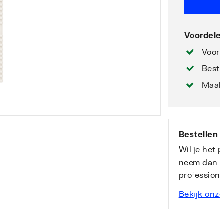
Voordele
Voor
Best
Maak
Bestellen
Wil je het
neem dan 
professio
Bekijk onz