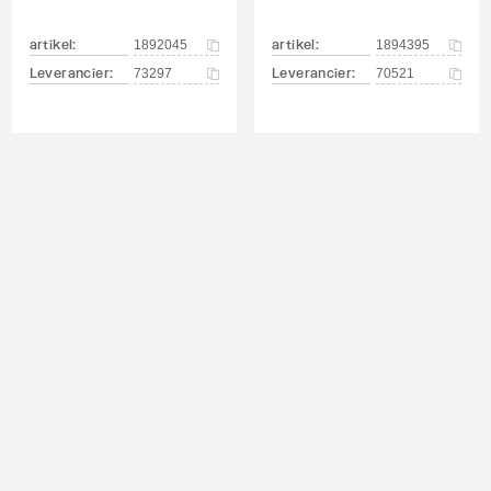
artikel
:
artikel
:
1892045
1894395
Leverancier
:
Leverancier
:
73297
70521