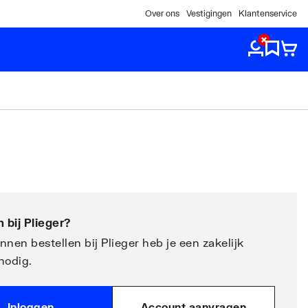
Over ons
Vestigingen
Klantenservice
 bij
Plieger
?
nen bestellen bij Plieger heb je een zakelijk
nodig.
Inloggen
Account aanvragen