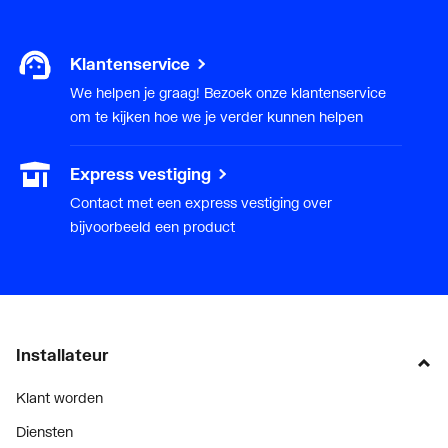
Klantenservice
We helpen je graag! Bezoek onze klantenservice
om te kijken hoe we je verder kunnen helpen
Express vestiging
Contact met een express vestiging over
bijvoorbeeld een product
Installateur
Klant worden
Diensten