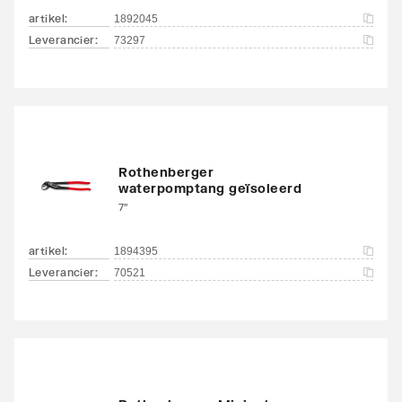
artikel
:
1892045
Leverancier
:
73297
Rothenberger
waterpomptang geïsoleerd
7"
artikel
:
1894395
Leverancier
:
70521