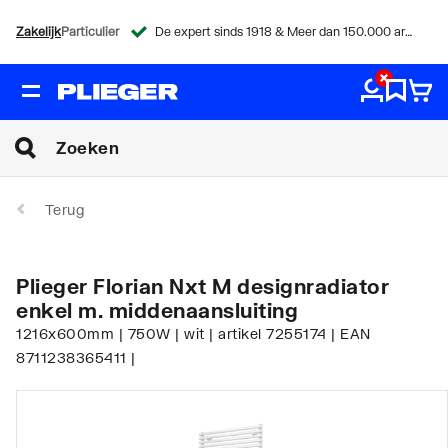
Zakelijk
Particulier
De expert sinds 1918 & Meer dan 150.000 artikelen
Terug
Plieger Florian Nxt M designradiator
enkel m. middenaansluiting
1216x600mm | 750W | wit | artikel 7255174 | EAN
8711238365411 |