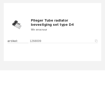
Plieger Tube radiator
bevestiging set type D4
Wit structuur
artikel
:
1268009