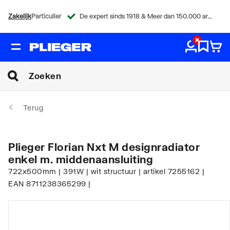
Zakelijk
Particulier
De expert sinds 1918 & Meer dan 150.000 artikelen
Terug
Plieger Florian Nxt M designradiator
enkel m. middenaansluiting
722x500mm | 391W | wit structuur | artikel 7255162 |
EAN 8711238365299 |