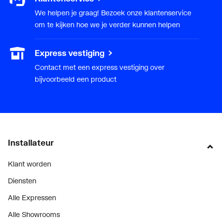
We helpen je graag! Bezoek onze klantenservice
om te kijken hoe we je verder kunnen helpen
Express vestiging
Contact met een express vestiging over
bijvoorbeeld een product
Installateur
Klant worden
Diensten
Alle Expressen
Alle Showrooms