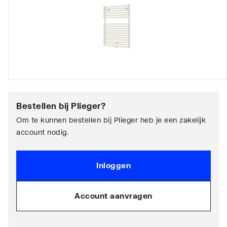
Bestellen bij
Plieger
?
Om te kunnen bestellen bij Plieger heb je een zakelijk
account nodig.
Inloggen
Account aanvragen