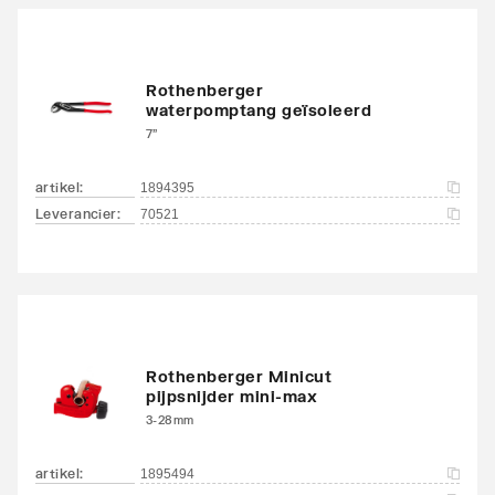
Rothenberger
waterpomptang geïsoleerd
7"
artikel
:
1894395
Leverancier
:
70521
Rothenberger Minicut
pijpsnijder mini-max
3-28mm
artikel
:
1895494