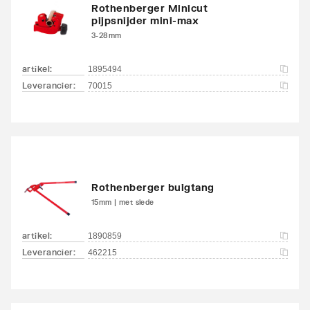
Rothenberger Minicut
pijpsnijder mini-max
3-28mm
artikel
:
1895494
Leverancier
:
70015
Rothenberger buigtang
15mm | met slede
artikel
:
1890859
Leverancier
:
462215