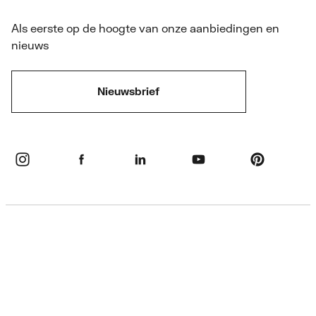
Als eerste op de hoogte van onze aanbiedingen en
nieuws
Nieuwsbrief
Privacybeleid
Disclaimer
Cookie informatie & instellingen
Algemene voorwaarden
Retourbeleid