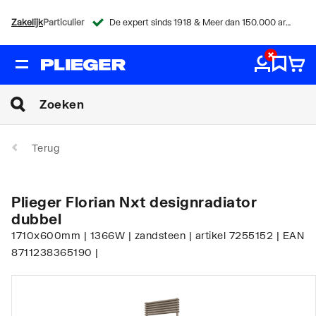
Zakelijk
Particulier
De expert sinds 1918 & Meer dan 150.000 artikelen
Terug
Plieger Florian Nxt designradiator
dubbel
1710x600mm | 1366W | zandsteen | artikel 7255152 | EAN
8711238365190 |