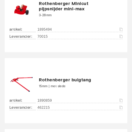
Rothenberger Minicut
pijpsnijder mini-max
3-28mm
artikel
:
1895494
Leverancier
:
70015
Rothenberger buigtang
15mm | met slede
artikel
:
1890859
Leverancier
:
462215