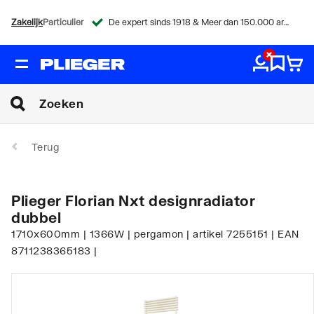
Zakelijk
Particulier
De expert sinds 1918 & Meer dan 150.000 artikelen
Terug
Plieger Florian Nxt designradiator
dubbel
1710x600mm | 1366W | pergamon | artikel 7255151 | EAN
8711238365183 |