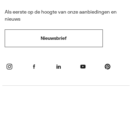
Als eerste op de hoogte van onze aanbiedingen en
nieuws
Nieuwsbrief
Privacybeleid
Disclaimer
Cookie informatie & instellingen
Algemene voorwaarden
Retourbeleid