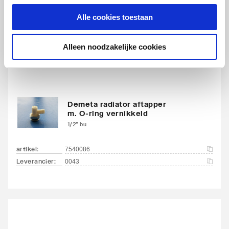
artikel
:
7460395
Alle cookies toestaan
Alleen noodzakelijke cookies
Demeta radiator aftapper
m. O-ring vernikkeld
1/2" bu
artikel
:
7540086
Leverancier
:
0043