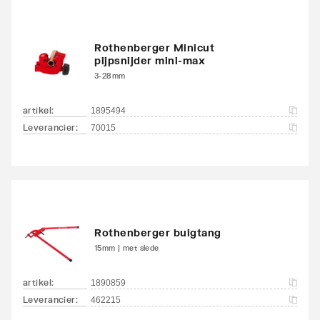
Rothenberger Minicut
pijpsnijder mini-max
3-28mm
artikel
:
1895494
Leverancier
:
70015
Rothenberger buigtang
15mm | met slede
artikel
:
1890859
Leverancier
:
462215