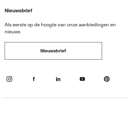
Nieuwsbrief
Als eerste op de hoogte van onze aanbiedingen en
nieuws
Nieuwsbrief
Privacybeleid
Disclaimer
Cookie informatie & instellingen
Algemene voorwaarden