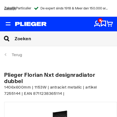
Zakelijk
Particulier
De expert sinds 1918 & Meer dan 150.000 artikelen
Terug
Plieger Florian Nxt designradiator
dubbel
1406x600mm | 1153W | antraciet metallic | artikel
7255144 | EAN 8711238365114 |