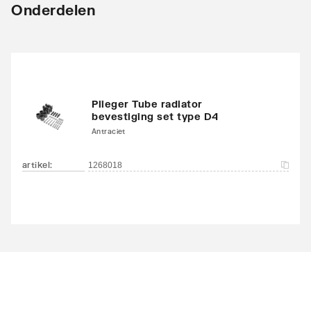
Onderdelen
Plieger Tube radiator
bevestiging set type D4
Antraciet
artikel
:
1268018