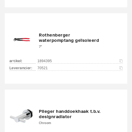
Rothenberger
waterpomptang geïsoleerd
7"
artikel
:
1894395
Leverancier
:
70521
Plieger handdoekhaak t.b.v.
designradiator
Chroom