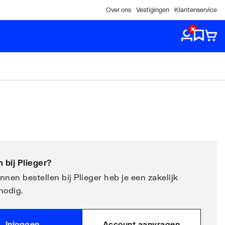
Over ons
Vestigingen
Klantenservice
 bij
Plieger
?
nen bestellen bij Plieger heb je een zakelijk
nodig.
Inloggen
Account aanvragen