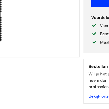
Voordele
Voor
Best
Maak
Bestellen
Wil je het
neem dan 
professio
Bekijk onz