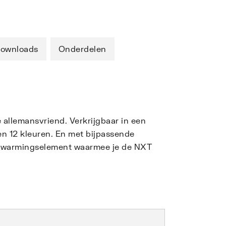
ownloads
Onderdelen
e allemansvriend. Verkrijgbaar in een
en 12 kleuren. En met bijpassende
verwarmingselement waarmee je de NXT