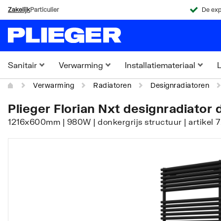
Zakelijk
Particulier
De exp
Sanitair
Verwarming
Installatiemateriaal
L
Verwarming
Radiatoren
Designradiatoren
Plieger Florian Nxt designradiator 
1216x600mm | 980W | donkergrijs structuur | artikel