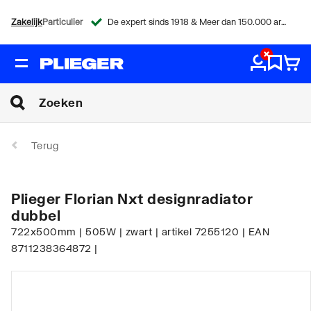
Zakelijk
Particulier
De expert sinds 1918 & Meer dan 150.000 artikelen
Terug
Plieger Florian Nxt designradiator
dubbel
722x500mm | 505W | zwart | artikel 7255120 | EAN
8711238364872 |