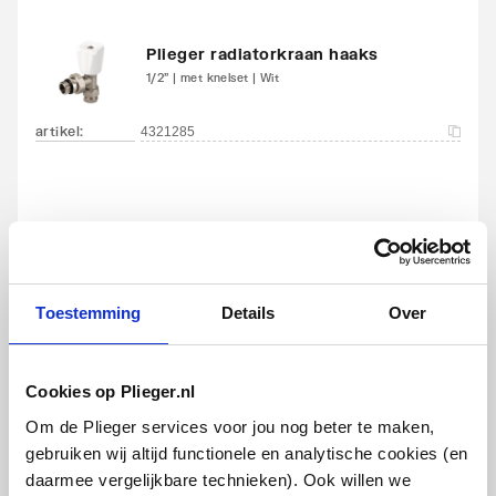
Met elektrisch element
Nee
Plieger radiatorkraan haaks
1/2" | met knelset | Wit
Met blindstoppen
Ja
artikel
:
4321285
Met
Ja
bevestigingsmateriaal
Geschikt voor
Ja
toepassing in warm
tapwater circuit
Toestemming
Details
Over
Plieger radiatorkraan recht
1/2" | met knelset | Wit
Cookies op Plieger.nl
artikel
:
4321290
Om de Plieger services voor jou nog beter te maken,
gebruiken wij altijd functionele en analytische cookies (en
daarmee vergelijkbare technieken). Ook willen we