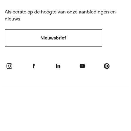
Als eerste op de hoogte van onze aanbiedingen en
nieuws
Nieuwsbrief
Privacybeleid
Disclaimer
Cookie informatie & instellingen
Algemene voorwaarden
Retourbeleid