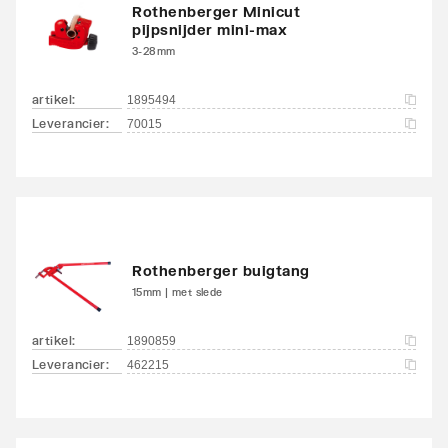
Rothenberger Minicut
pijpsnijder mini-max
3-28mm
artikel
:
1895494
Leverancier
:
70015
Rothenberger buigtang
15mm | met slede
artikel
:
1890859
Leverancier
:
462215