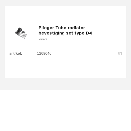
Plieger Tube radiator
bevestiging set type D4
Zwart
artikel
:
1268046