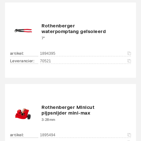
Rothenberger
waterpomptang geïsoleerd
7"
artikel
:
1894395
Leverancier
:
70521
Rothenberger Minicut
pijpsnijder mini-max
3-28mm
artikel
:
1895494