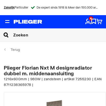
Zakelijk
Particulier
De expert sinds 1918 & Meer dan 150.000 artikelen
Terug
Plieger Florian Nxt M designradiator
dubbel m. middenaansluiting
1216x600mm | 980W | zandsteen | artikel 7255230 | EAN
8711238365978 |