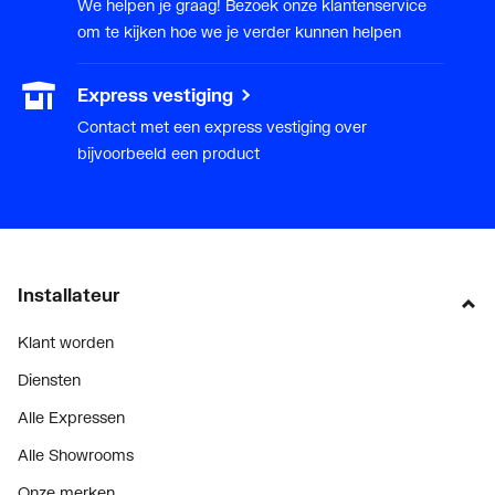
We helpen je graag! Bezoek onze klantenservice
om te kijken hoe we je verder kunnen helpen
Express vestiging
Contact met een express vestiging over
bijvoorbeeld een product
Installateur
Klant worden
Diensten
Alle Expressen
Alle Showrooms
Onze merken