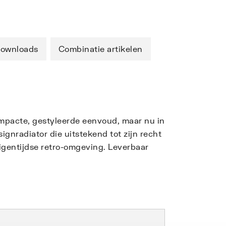
ownloads
Combinatie artikelen
 compacte, gestyleerde eenvoud, maar nu in
gnradiator die uitstekend tot zijn recht
eigentijdse retro-omgeving. Leverbaar