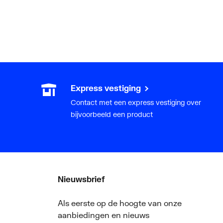
Express vestiging
Contact met een express vestiging over
bijvoorbeeld een product
Nieuwsbrief
Als eerste op de hoogte van onze
aanbiedingen en nieuws