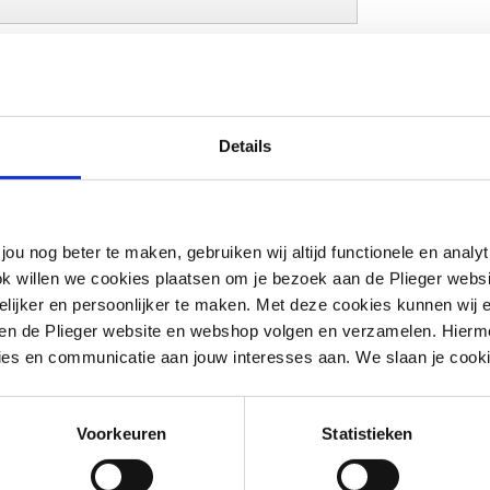
Details
g
jou nog beter te maken, gebruiken wij altijd functionele en anal
ok willen we cookies plaatsen om je bezoek aan de Plieger web
ijker en persoonlijker te maken. Met deze cookies kunnen wij e
iten de Plieger website en webshop volgen en verzamelen. Hierm
ies en communicatie aan jouw interesses aan. We slaan je cooki
g
Voorkeuren
Statistieken
g