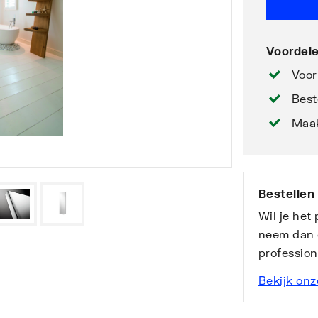
Voordele
Voor
Best
Maak
Bestellen
Wil je het
neem dan 
professio
Bekijk onz