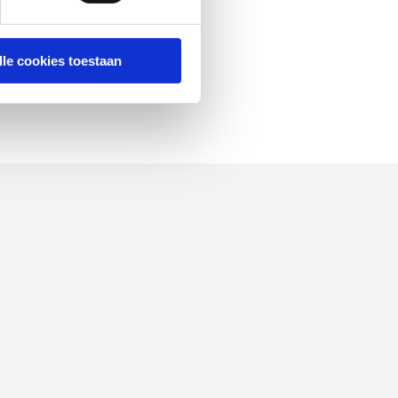
lle cookies toestaan