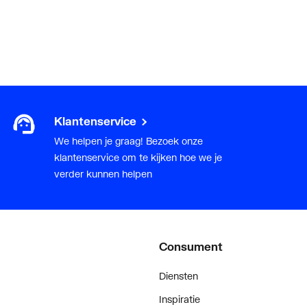
Klantenservice
We helpen je graag! Bezoek onze
klantenservice om te kijken hoe we je
verder kunnen helpen
Consument
Diensten
Inspiratie