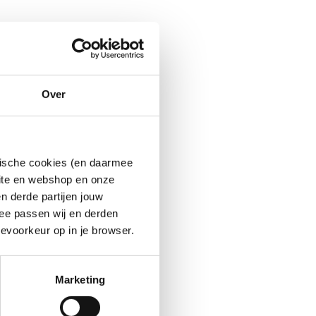
Over
ytische cookies (en daarmee
site en webshop en onze
n derde partijen jouw
ee passen wij en derden
evoorkeur op in je browser.
Marketing