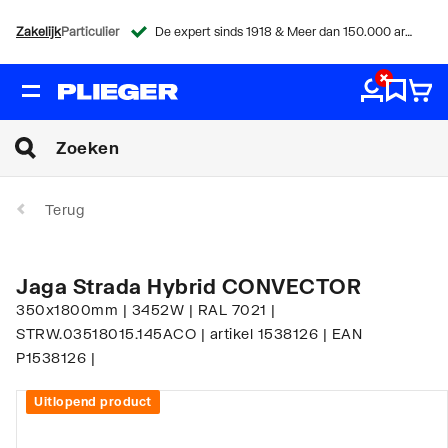
Zakelijk
Particulier
De expert sinds 1918 & Meer dan 150.000 artikelen
Terug
Jaga Strada Hybrid CONVECTOR
350x1800mm | 3452W | RAL 7021 |
STRW.03518015.145ACO | artikel 1538126 | EAN
P1538126 |
Uitlopend product