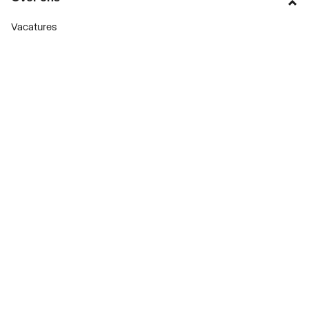
Vacatures
Over Plieger
Plieger Praktijk
Geschiedenis
Nieuws
Blogoverzicht
Contact
Consument
Diensten
Inspiratie
De stijl van klanten met #myplieger