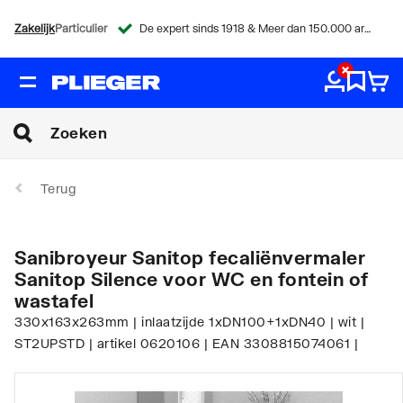
Zakelijk
Particulier
De expert sinds 1918 & Meer dan 150.000 artikelen
Terug
Sanibroyeur Sanitop fecaliënvermaler
Sanitop Silence voor WC en fontein of
wastafel
330x163x263mm | inlaatzijde 1xDN100+1xDN40 | wit |
ST2UPSTD | artikel 0620106 | EAN 3308815074061 |