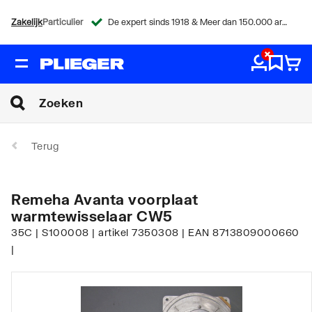
Zakelijk
Particulier
De expert sinds 1918 & Meer dan 150.000 artikelen
Terug
Remeha Avanta voorplaat
warmtewisselaar CW5
35C | S100008 | artikel 7350308 | EAN 8713809000660
|