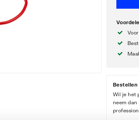
Voordele
Voor
Best
Maak
Bestellen
Wil je het
neem dan 
professio
Bekijk onz