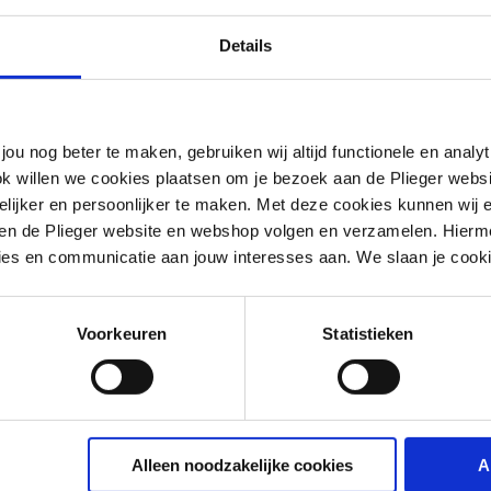
Details
jou nog beter te maken, gebruiken wij altijd functionele en anal
ok willen we cookies plaatsen om je bezoek aan de Plieger web
ijker en persoonlijker te maken. Met deze cookies kunnen wij e
iten de Plieger website en webshop volgen en verzamelen. Hierm
ies en communicatie aan jouw interesses aan. We slaan je cooki
Voorkeuren
Statistieken
g
Alleen noodzakelijke cookies
A