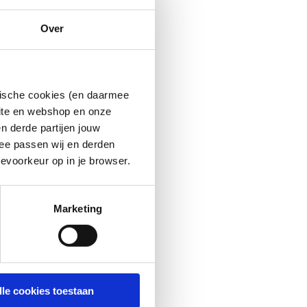
Over
ytische cookies (en daarmee
site en webshop en onze
n derde partijen jouw
ee passen wij en derden
evoorkeur op in je browser.
Marketing
lle cookies toestaan