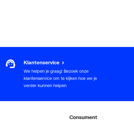
Klantenservice
We helpen je graag! Bezoek onze
klantenservice om te kijken hoe we je
verder kunnen helpen
Consument
Diensten