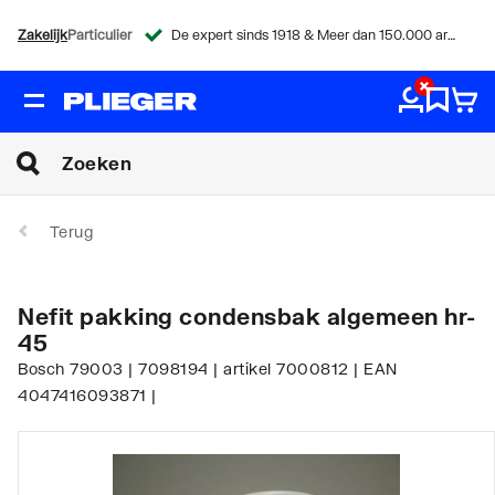
Zakelijk
Particulier
De expert sinds 1918 & Meer dan 150.000 artikelen
Terug
Nefit pakking condensbak algemeen hr-
45
Bosch 79003 | 7098194 | artikel 7000812 | EAN
4047416093871 |