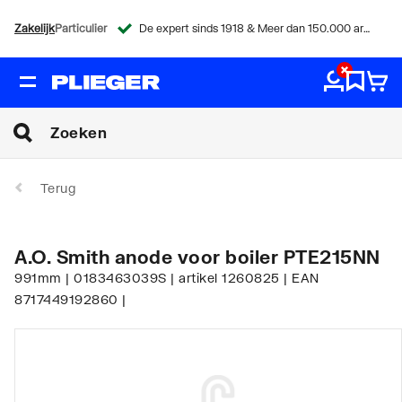
Zakelijk
Particulier
De expert sinds 1918 & Meer dan 150.000 artikelen
Terug
A.O. Smith anode voor boiler PTE215NN
991mm | 0183463039S | artikel 1260825 | EAN
8717449192860 |