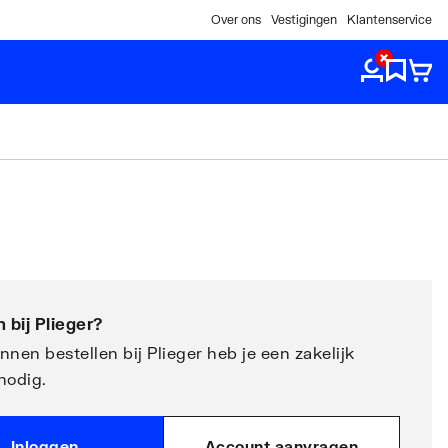
Over ons
Vestigingen
Klantenservice
 bij
Plieger
?
nen bestellen bij Plieger heb je een zakelijk
nodig.
Inloggen
Account aanvragen