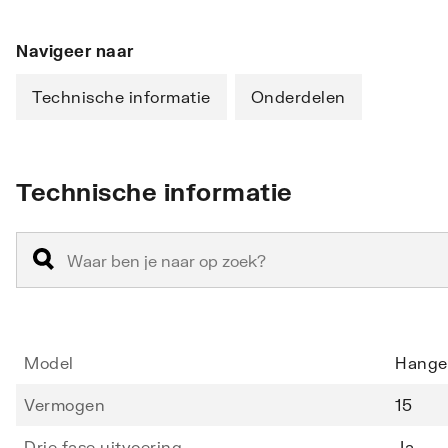
Navigeer naar
Technische informatie
Onderdelen
Technische informatie
Model
Hange
Vermogen
15
Drie fase uitvoering
Ja