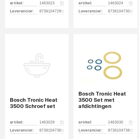
artikel
:
artikel
:
1463023
1463024
Leverancier
:
Leverancier
:
8738104729
8738104730
Bosch Tronic Heat
Bosch Tronic Heat
3500 Set met
3500 Schroef set
afdichtingen
artikel
:
artikel
:
1463029
1463030
Leverancier
:
Leverancier
:
8738104736
8738104738