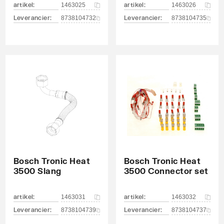
artikel
:
artikel
:
1463025
1463026
Leverancier
:
Leverancier
:
8738104732
8738104735
Bosch Tronic Heat
Bosch Tronic Heat
3500 Slang
3500 Connector set
artikel
:
artikel
:
1463031
1463032
Leverancier
:
Leverancier
:
8738104739
8738104737