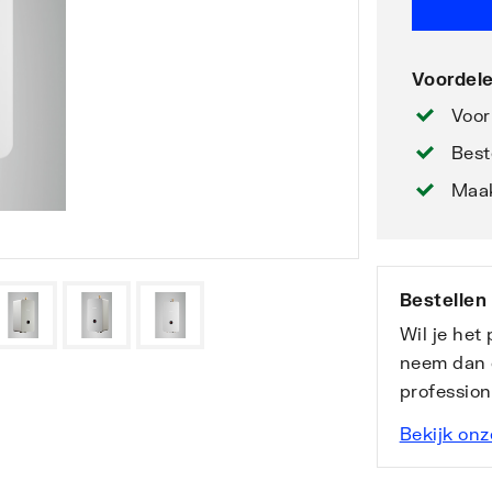
Voordele
Voor
Best
Maak
Bestellen
Wil je het
neem dan 
professio
Bekijk onz