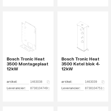
Bosch Tronic Heat
Bosch Tronic Heat
3500 Montageplaat
3500 Ketel blok 4-
12kW
12kW
artikel
:
artikel
:
1463038
1463039
Leverancier
:
Leverancier
:
8738104749
8738104751