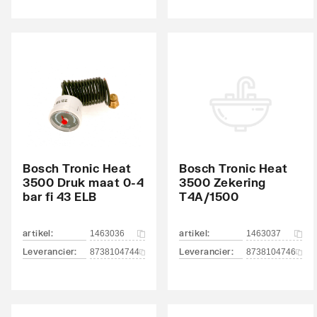
Bosch Tronic Heat
Bosch Tronic Heat
3500 Druk maat 0-4
3500 Zekering
bar fi 43 ELB
T4A/1500
artikel
:
artikel
:
1463036
1463037
Leverancier
:
Leverancier
:
8738104744
8738104746