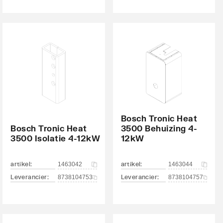
Bosch Tronic Heat
Bosch Tronic Heat
3500 Behuizing 4-
3500 Isolatie 4-12kW
12kW
artikel
:
artikel
:
1463042
1463044
Leverancier
:
Leverancier
:
8738104753
8738104757