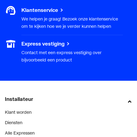
Klantenservice
We helpen je graag! Bezoek onze klantenservice
om te kijken hoe we je verder kunnen helpen
Express vestiging
Contact met een express vestiging over
bijvoorbeeld een product
Installateur
Klant worden
Diensten
Alle Expressen