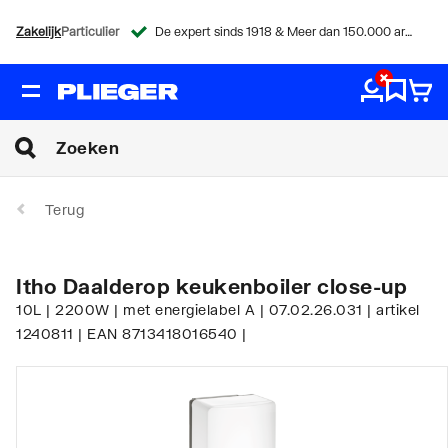
Zakelijk
Particulier
De expert sinds 1918 & Meer dan 150.000 artikelen
Terug
Itho Daalderop keukenboiler close-up
10L | 2200W | met energielabel A | 07.02.26.031 | artikel
1240811 | EAN 8713418016540 |