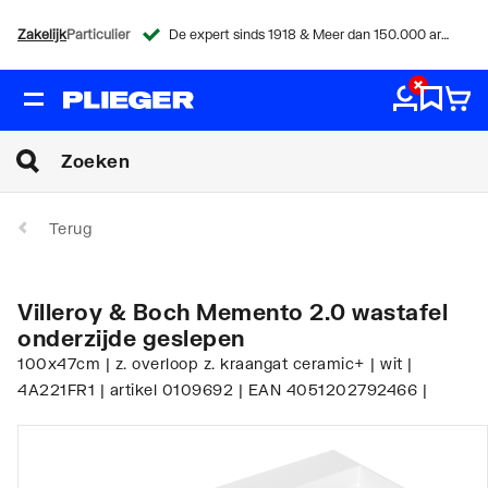
Zakelijk
Particulier
De expert sinds 1918 & Meer dan 150.000 artikelen
Terug
Villeroy & Boch Memento 2.0 wastafel
onderzijde geslepen
100x47cm | z. overloop z. kraangat ceramic+ | wit |
4A221FR1 | artikel 0109692 | EAN 4051202792466 |