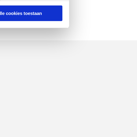
lle cookies toestaan