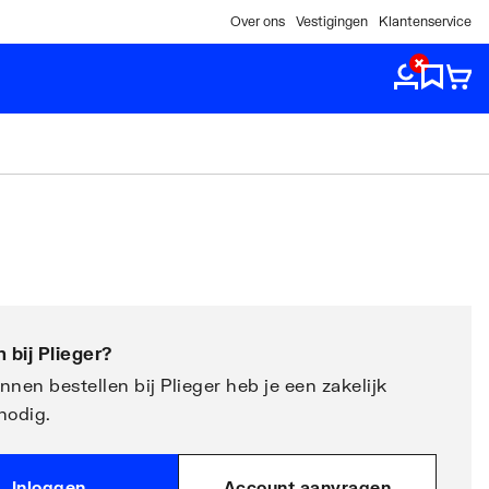
Over ons
Vestigingen
Klantenservice
 bij
Plieger
?
nen bestellen bij Plieger heb je een zakelijk
nodig.
Inloggen
Account aanvragen