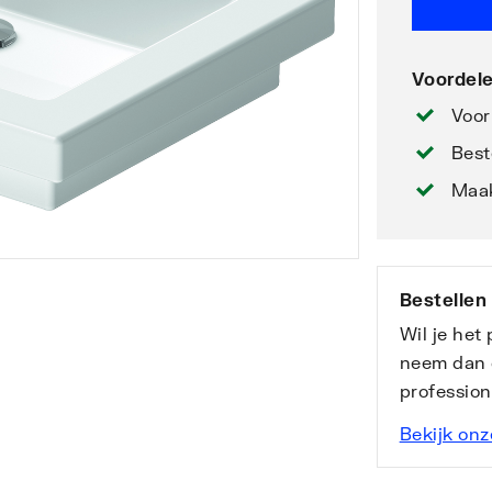
Voordele
Voor
Best
Maak
Bestellen
Wil je het
neem dan 
professio
Bekijk onz