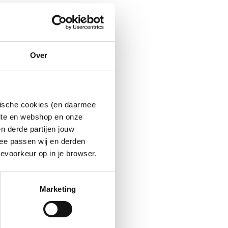
Over
ytische cookies (en daarmee
site en webshop en onze
n derde partijen jouw
ee passen wij en derden
evoorkeur op in je browser.
Marketing