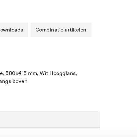
ownloads
Combinatie artikelen
tie, 580x415 mm, Wit Hoogglans,
langs boven