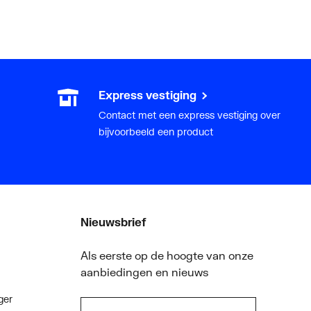
Express vestiging
Contact met een express vestiging over
bijvoorbeeld een product
Nieuwsbrief
Als eerste op de hoogte van onze
aanbiedingen en nieuws
ger