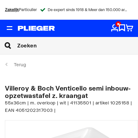
Zakelijk
Particulier
De expert sinds 1918 & Meer dan 150.000 artikelen
Terug
Villeroy & Boch Venticello semi inbouw-
opzetwastafel z. kraangat
55x36cm | m. overloop | wit | 41135501 | artikel 1025158 |
EAN 4051202317003 |