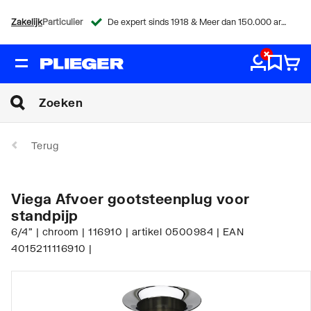
Zakelijk
Particulier
De expert sinds 1918 & Meer dan 150.000 artikelen
Terug
Viega Afvoer gootsteenplug voor
standpijp
6/4" | chroom | 116910 | artikel 0500984 | EAN
4015211116910 |