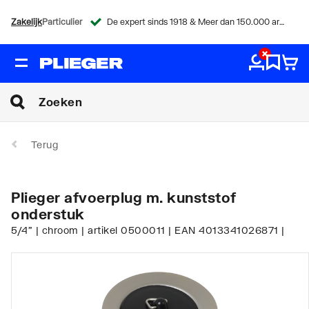
Zakelijk
Particulier
De expert sinds 1918 & Meer dan 150.000 artikelen
Terug
Plieger afvoerplug m. kunststof
onderstuk
5/4" | chroom | artikel 0500011 | EAN 4013341026871 |