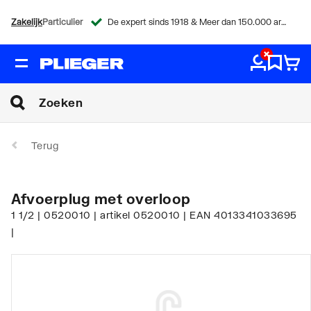
Zakelijk
Particulier
De expert sinds 1918 & Meer dan 150.000 artikelen
Terug
Afvoerplug met overloop
1 1/2 | 0520010 | artikel 0520010 | EAN 4013341033695
|