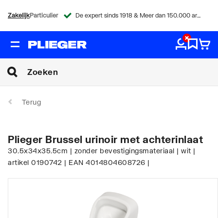
Zakelijk
Particulier
De expert sinds 1918 & Meer dan 150.000 artikelen
Terug
Plieger Brussel urinoir met achterinlaat
30.5x34x35.5cm | zonder bevestigingsmateriaal | wit |
artikel 0190742 | EAN 4014804608726 |