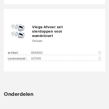
Viega Afvoer set
sierdoppen voor
wandcloset
Chroom
artikel
:
0830062
Leverancier
:
107505
Onderdelen