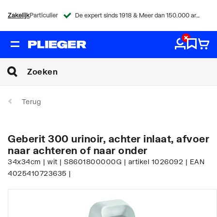
Zakelijk
Particulier
De expert sinds 1918 & Meer dan 150.000 artikelen
Terug
Geberit 300 urinoir, achter inlaat, afvoer
naar achteren of naar onder
34x34cm | wit | S8601800000G | artikel 1026092 | EAN
4025410723635 |