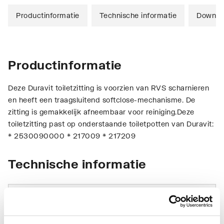
Productinformatie
Technische informatie
Downlo
Productinformatie
Deze Duravit toiletzitting is voorzien van RVS scharnieren
en heeft een traagsluitend softclose-mechanisme. De
zitting is gemakkelijk afneembaar voor reiniging.Deze
toiletzitting past op onderstaande toiletpotten van Duravit:
* 2530090000 * 217009 * 217209
Technische informatie