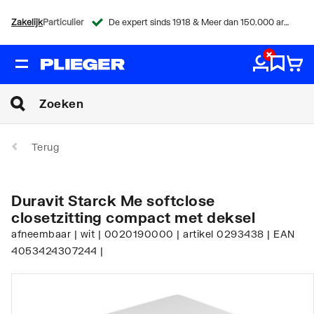
Zakelijk
Particulier
De expert sinds 1918 & Meer dan 150.000 artikelen
Terug
Duravit Starck Me softclose
closetzitting compact met deksel
afneembaar | wit | 0020190000 | artikel 0293438 | EAN
4053424307244 |