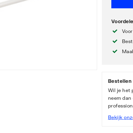
Voordele
Voor
Best
Maak
Bestellen
Wil je het
neem dan 
professio
Bekijk onz