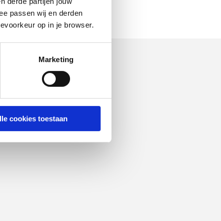
n derde partijen jouw
ee passen wij en derden
evoorkeur op in je browser.
Marketing
lle cookies toestaan