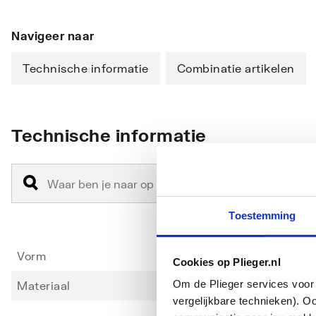
Navigeer naar
Technische informatie
Combinatie artikelen
Technische informatie
Toestemming
Vorm
Spoel
Cookies op Plieger.nl
Om de Plieger services voor 
Materiaal
Kunsts
vergelijkbare technieken). O