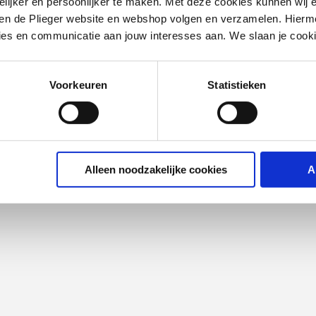
ijker en persoonlijker te maken. Met deze cookies kunnen wij e
iten de Plieger website en webshop volgen en verzamelen. Hierm
ies en communicatie aan jouw interesses aan. We slaan je cooki
Voorkeuren
Statistieken
Alleen noodzakelijke cookies
A