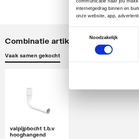
communicatie naar jou makkel
internetgedrag binnen en bu
onze website, app, advertent
Toestemmingsselectie
Noodzakelijk
Combinatie artikelen
Vaak samen gekocht
valpijpbocht t.b.v
hooghangend