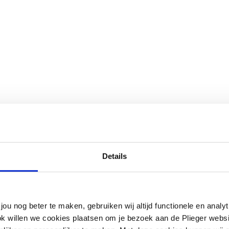
Details
verlengbocht
jou nog beter te maken, gebruiken wij altijd functionele en anal
tof
ok willen we cookies plaatsen om je bezoek aan de Plieger web