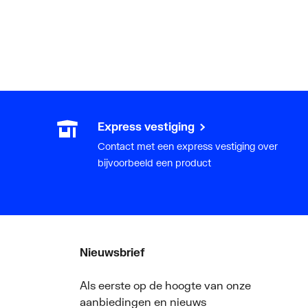
Express vestiging
Contact met een express vestiging over
bijvoorbeeld een product
Nieuwsbrief
Als eerste op de hoogte van onze
aanbiedingen en nieuws