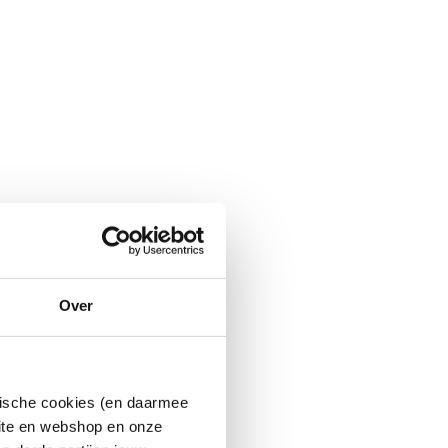
Over
ytische cookies (en daarmee
site en webshop en onze