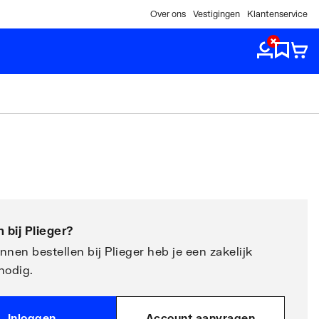
Over ons
Vestigingen
Klantenservice
 bij
Plieger
?
nen bestellen bij Plieger heb je een zakelijk
nodig.
Inloggen
Account aanvragen