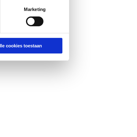
Marketing
lle cookies toestaan