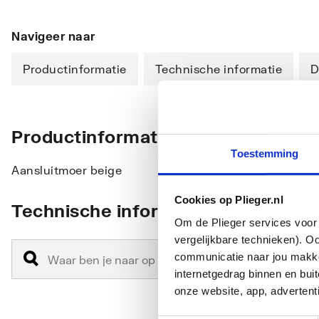
Navigeer naar
Productinformatie
Technische informatie
D
Productinformatie
Toestemming
Aansluitmoer beige
Cookies op Plieger.nl
Technische informatie
Om de Plieger services voor 
vergelijkbare technieken). O
communicatie naar jou makkel
internetgedrag binnen en bu
onze website, app, advertent