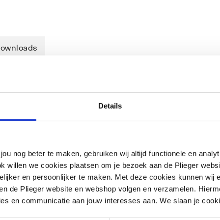
ownloads
Details
jou nog beter te maken, gebruiken wij altijd functionele en anal
ok willen we cookies plaatsen om je bezoek aan de Plieger web
ijker en persoonlijker te maken. Met deze cookies kunnen wij e
iten de Plieger website en webshop volgen en verzamelen. Hierm
ies en communicatie aan jouw interesses aan. We slaan je cooki