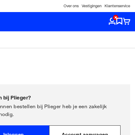
Over ons
Vestigingen
Klantenservice
 bij
Plieger
?
nen bestellen bij Plieger heb je een zakelijk
nodig.
Inloggen
Account aanvragen