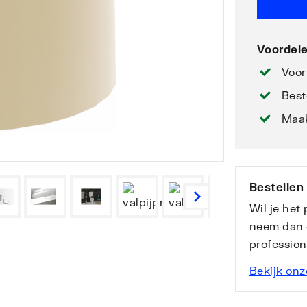
Voordele
Voor
Best
Maak
Bestellen
Wil je het
neem dan 
professio
Bekijk onz