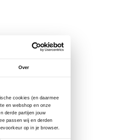
Over
ytische cookies (en daarmee
site en webshop en onze
n derde partijen jouw
ee passen wij en derden
evoorkeur op in je browser.