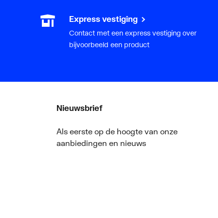
Express vestiging
Contact met een express vestiging over
bijvoorbeeld een product
Nieuwsbrief
Als eerste op de hoogte van onze
aanbiedingen en nieuws
ger
Nieuwsbrief