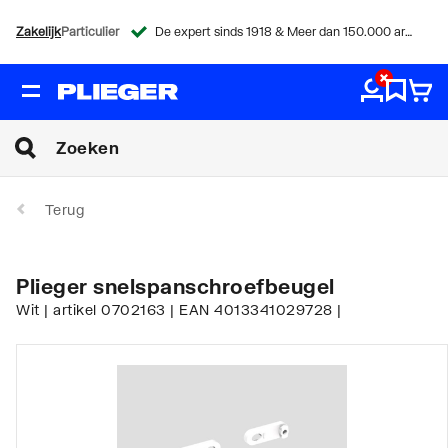
Zakelijk
Particulier
De expert sinds 1918 & Meer dan 150.000 artikelen
Terug
Plieger snelspanschroefbeugel
Wit | artikel 0702163 | EAN 4013341029728 |