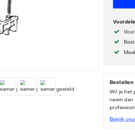
Voordele
Voor
Best
Maak
Bestellen
Wil je het
neem dan 
professio
Bekijk onz