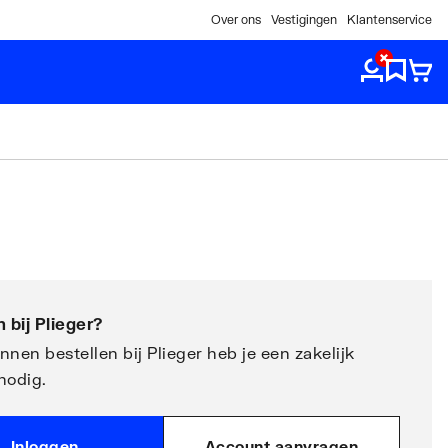
Over ons
Vestigingen
Klantenservice
 bij
Plieger
?
nen bestellen bij Plieger heb je een zakelijk
nodig.
Inloggen
Account aanvragen