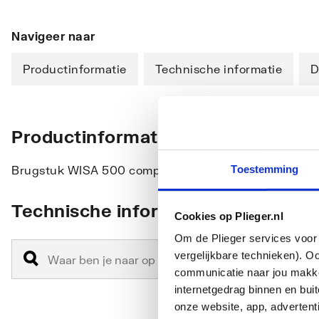
Navigeer naar
Productinformatie
Technische informatie
D
Productinformatie
Toestemming
Brugstuk WISA 500 compleet
Technische informatie
Cookies op Plieger.nl
Om de Plieger services voor 
vergelijkbare technieken). O
communicatie naar jou makkel
internetgedrag binnen en bu
onze website, app, advertent