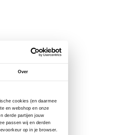
Over
ytische cookies (en daarmee
site en webshop en onze
n derde partijen jouw
ee passen wij en derden
evoorkeur op in je browser.