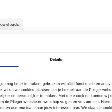
ownloads
Details
jou nog beter te maken, gebruiken wij altijd functionele en anal
ok willen we cookies plaatsen om je bezoek aan de Plieger web
ijker en persoonlijker te maken. Met deze cookies kunnen wij e
iten de Plieger website en webshop volgen en verzamelen. Hierm
ies en communicatie aan jouw interesses aan. We slaan je cooki