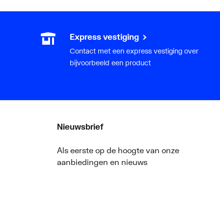
Express vestiging
Contact met een express vestiging over
bijvoorbeeld een product
Nieuwsbrief
Als eerste op de hoogte van onze
aanbiedingen en nieuws
ger
Nieuwsbrief