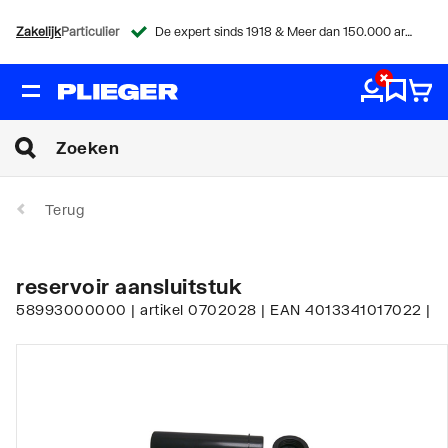
Zakelijk
Particulier
De expert sinds 1918 & Meer dan 150.000 artikelen
Terug
reservoir aansluitstuk
58993000000 | artikel 0702028 | EAN 4013341017022 |