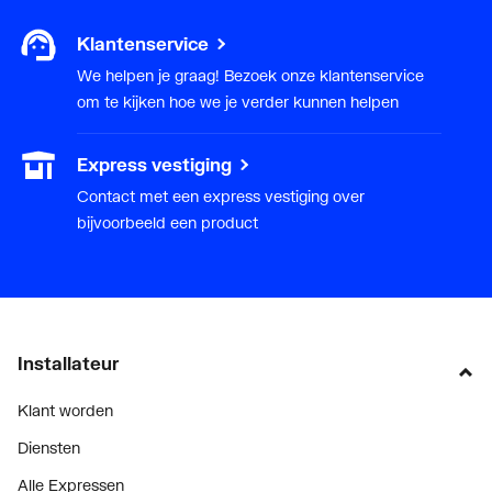
Klantenservice
We helpen je graag! Bezoek onze klantenservice
om te kijken hoe we je verder kunnen helpen
Express vestiging
Contact met een express vestiging over
bijvoorbeeld een product
Installateur
Klant worden
Diensten
Alle Expressen