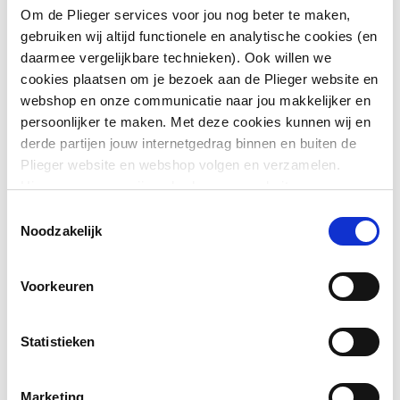
Toebehoren
Ja
Om de Plieger services voor jou nog beter te maken,
gebruiken wij altijd functionele en analytische cookies (en
Onderdeel
Ja
daarmee vergelijkbare technieken). Ook willen we
cookies plaatsen om je bezoek aan de Plieger website en
webshop en onze communicatie naar jou makkelijker en
Downloads
persoonlijker te maken. Met deze cookies kunnen wij en
derde partijen jouw internetgedrag binnen en buiten de
Bouwtekening
image/png
,
17 KB
Plieger website en webshop volgen en verzamelen.
Hiermee passen wij en derden onze website, app,
advertenties en communicatie aan jouw interesses aan.
BIM
application/pdf
,
283 KB
Toestemmingsselectie
We slaan je cookievoorkeur op in je browser.
Noodzakelijk
Overig
application/pdf
,
283 KB
Voorkeuren
Productinformatie
application/pdf
,
1 MB
Statistieken
Marketing