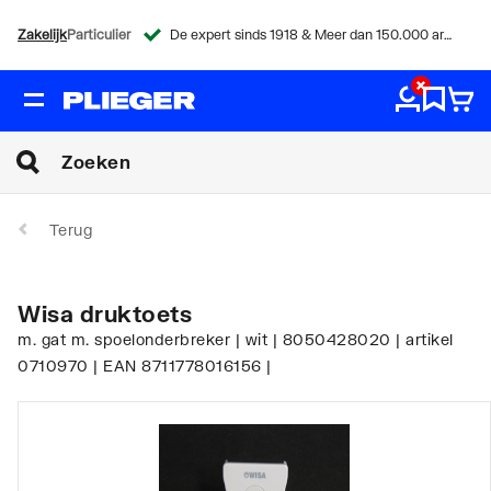
Zakelijk
Particulier
De expert sinds 1918 & Meer dan 150.000 artikelen
Terug
Wisa druktoets
m. gat m. spoelonderbreker | wit | 8050428020 | artikel
0710970 | EAN 8711778016156 |