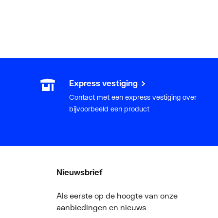
Express vestiging
Contact met een express vestiging over
bijvoorbeeld een product
Nieuwsbrief
Als eerste op de hoogte van onze
aanbiedingen en nieuws