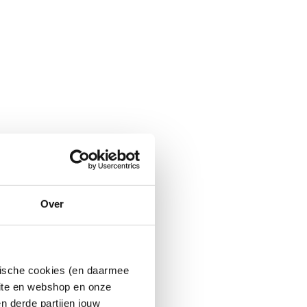
Over
ytische cookies (en daarmee
site en webshop en onze
n derde partijen jouw