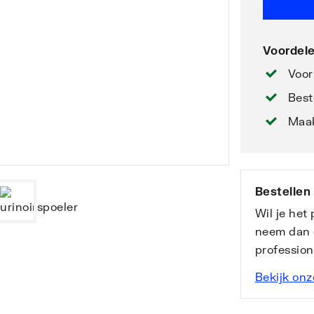
Voordele
Voor
Best
Maak
Bestellen
Wil je het
neem dan 
professio
Bekijk onz