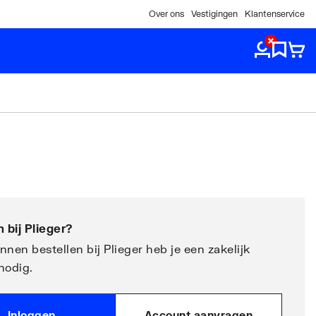
Over ons
Vestigingen
Klantenservice
 bij
Plieger
?
nen bestellen bij Plieger heb je een zakelijk
nodig.
Inloggen
Account aanvragen