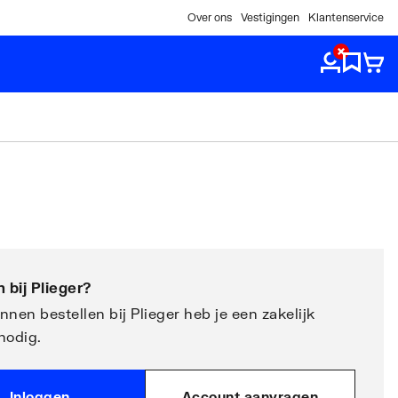
Over ons
Vestigingen
Klantenservice
 bij
Plieger
?
nen bestellen bij Plieger heb je een zakelijk
nodig.
Inloggen
Account aanvragen