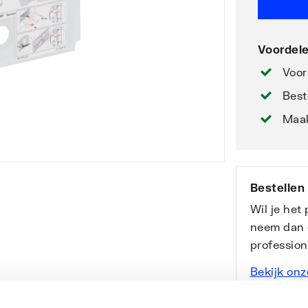
Voordele
Voor
Best
Maak
Bestellen
Wil je het
neem dan 
professio
Bekijk onz