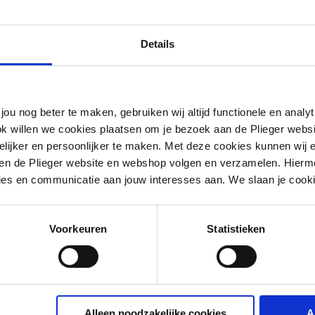
Details
jou nog beter te maken, gebruiken wij altijd functionele en anal
ok willen we cookies plaatsen om je bezoek aan de Plieger web
ijker en persoonlijker te maken. Met deze cookies kunnen wij e
iten de Plieger website en webshop volgen en verzamelen. Hierm
ies en communicatie aan jouw interesses aan. We slaan je cooki
Voorkeuren
Statistieken
tof
g
Alleen noodzakelijke cookies
A