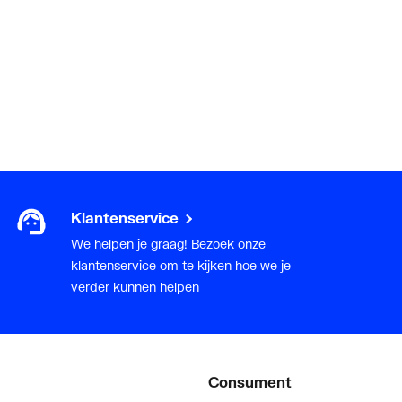
Klantenservice
We helpen je graag! Bezoek onze
klantenservice om te kijken hoe we je
verder kunnen helpen
Consument