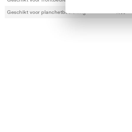
Geschikt voor planchetbediening
Nee