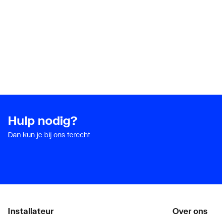
Hulp nodig?
Dan kun je bij ons terecht
Installateur
Over ons