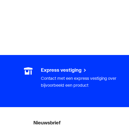
Express vestiging
Contact met een express vestiging over
bijvoorbeeld een product
Nieuwsbrief