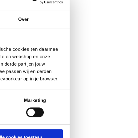
Over
ytische cookies (en daarmee
site en webshop en onze
n derde partijen jouw
ee passen wij en derden
evoorkeur op in je browser.
Marketing
lle cookies toestaan