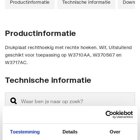
Productinformatie
Technische informatie
Downlo
Productinformatie
Drukplaat rechthoekig met rechte hoeken. Wit. Uitsluitend
geschikt voor toepassing op W3710AA, W370567 en
W3717AC.
Technische informatie
Toestemming
Details
Over
Materiaal
Kunststof