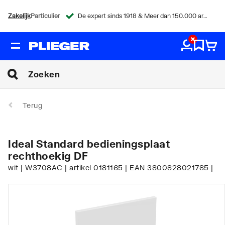
Zakelijk
Particulier
De expert sinds 1918 & Meer dan 150.000 artikelen
Terug
Ideal Standard bedieningsplaat
rechthoekig DF
wit | W3708AC | artikel 0181165 | EAN 3800828021785 |