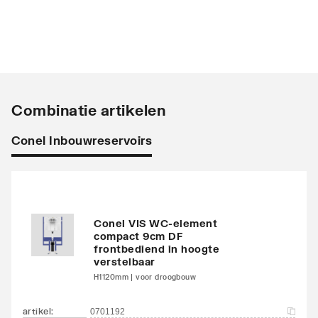
Combinatie artikelen
Conel Inbouwreservoirs
Conel VIS WC-element
compact 9cm DF
frontbediend in hoogte
verstelbaar
H1120mm | voor droogbouw
artikel
:
0701192