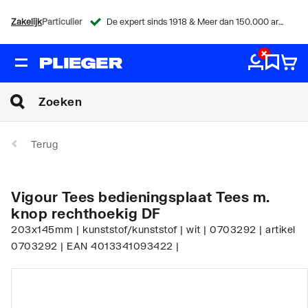
Zakelijk
Particulier
De expert sinds 1918 & Meer dan 150.000 artikelen
Terug
Vigour Tees bedieningsplaat Tees m.
knop rechthoekig DF
203x145mm | kunststof/kunststof | wit | 0703292 | artikel
0703292 | EAN 4013341093422 |