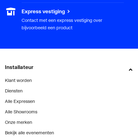
Express vestiging
Contact met een express vestiging over
bijvoorbeeld een product
Installateur
Klant worden
Diensten
Alle Expressen
Alle Showrooms
Onze merken
Bekijk alle evenementen