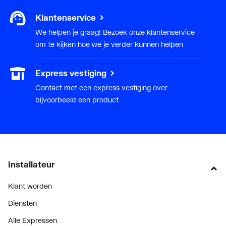
Klantenservice
We helpen je graag! Bezoek onze klantenservice
om te kijken hoe we je verder kunnen helpen
Express vestiging
Contact met een express vestiging over
bijvoorbeeld een product
Installateur
Klant worden
Diensten
Alle Expressen