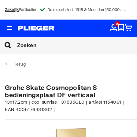
Zakelijk
Particulier
De expert sinds 1918 & Meer dan 150.000 artikelen
Terug
Grohe Skate Cosmopolitan S
bedieningsplaat DF verticaal
13x17.2cm | cool sunrise | 37535GL0 | artikel 1154061 |
EAN 4005176431302 |