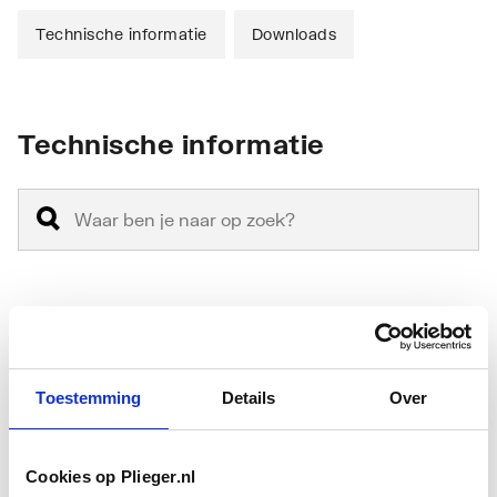
Technische informatie
Downloads
Technische informatie
Materiaal
Kunststof
Kleur
Overig
Toestemming
Details
Over
Type bekrachtiging
Pneumatisch
Cookies op Plieger.nl
Bediening
Tweeknops