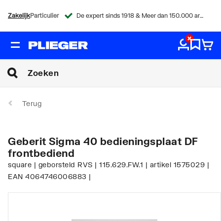
Zakelijk
Particulier
De expert sinds 1918 & Meer dan 150.000 artikelen
Terug
Geberit Sigma 40 bedieningsplaat DF
frontbediend
square | geborsteld RVS | 115.629.FW.1 | artikel 1575029 |
EAN 4064746006883 |