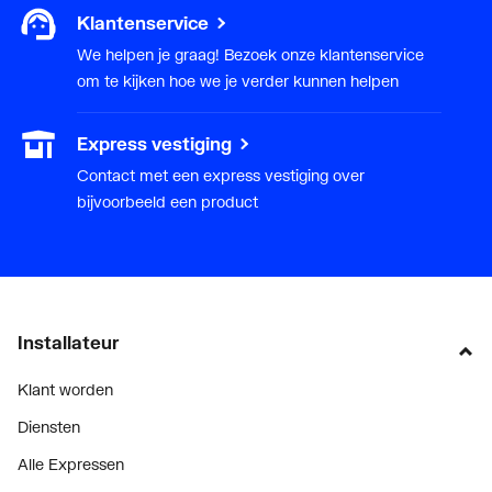
Klantenservice
We helpen je graag! Bezoek onze klantenservice
om te kijken hoe we je verder kunnen helpen
Express vestiging
Contact met een express vestiging over
bijvoorbeeld een product
Installateur
Klant worden
Diensten
Alle Expressen