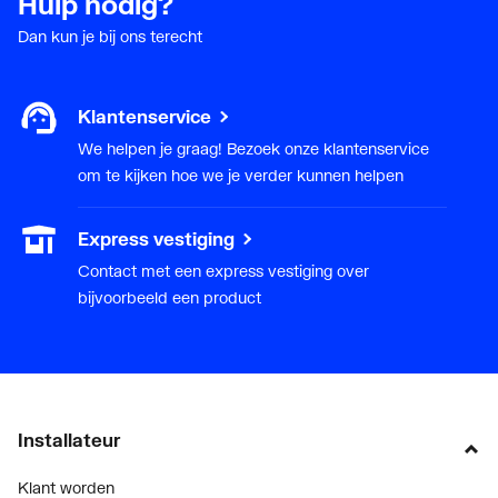
Hulp nodig?
Dan kun je bij ons terecht
Klantenservice
We helpen je graag! Bezoek onze klantenservice
om te kijken hoe we je verder kunnen helpen
Express vestiging
Contact met een express vestiging over
bijvoorbeeld een product
Installateur
Klant worden