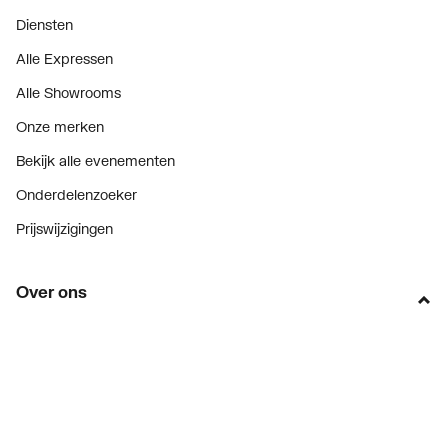
Diensten
Alle Expressen
Alle Showrooms
Onze merken
Bekijk alle evenementen
Onderdelenzoeker
Prijswijzigingen
Over ons
Vacatures
Over Plieger
Plieger Praktijk
Geschiedenis