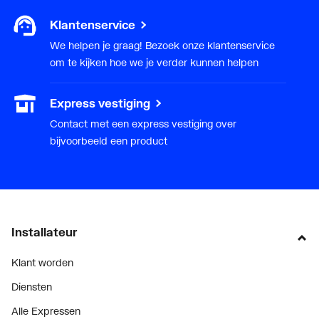
Klantenservice
We helpen je graag! Bezoek onze klantenservice
om te kijken hoe we je verder kunnen helpen
Express vestiging
Contact met een express vestiging over
bijvoorbeeld een product
Installateur
Klant worden
Diensten
Alle Expressen