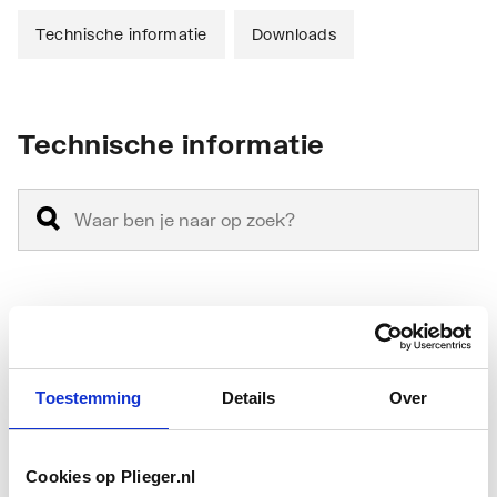
Technische informatie
Downloads
Technische informatie
Materiaal
Kunststof
Kleur
Chroom
Toestemming
Details
Over
Type bekrachtiging
Pneumatisch
Cookies op Plieger.nl
Bediening
Eenknops