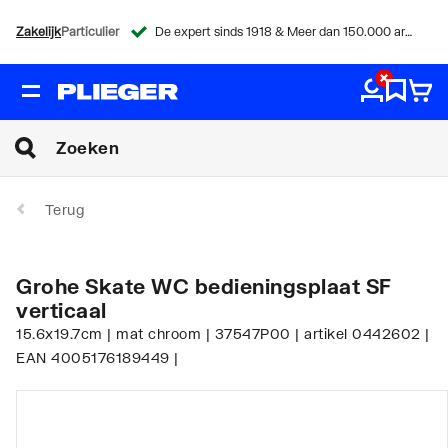
Zakelijk
Particulier
De expert sinds 1918 & Meer dan 150.000 artikelen
Terug
Grohe Skate WC bedieningsplaat SF
verticaal
15.6x19.7cm | mat chroom | 37547P00 | artikel 0442602 |
EAN 4005176189449 |