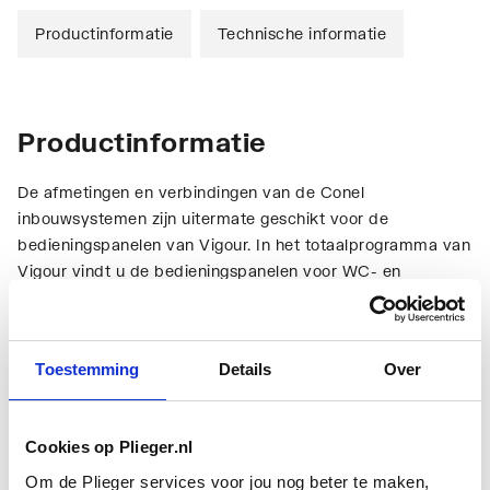
Productinformatie
Technische informatie
Productinformatie
De afmetingen en verbindingen van de Conel
inbouwsystemen zijn uitermate geschikt voor de
bedieningspanelen van Vigour. In het totaalprogramma van
Vigour vindt u de bedieningspanelen voor WC- en
urinoirbediening met handbediening of infraroodsturing.
Van eenvoudig wit kunststof tot kleurrijke glaspanelen met
touchscreen bediening.
Toestemming
Details
Over
Technische informatie
Cookies op Plieger.nl
Om de Plieger services voor jou nog beter te maken,