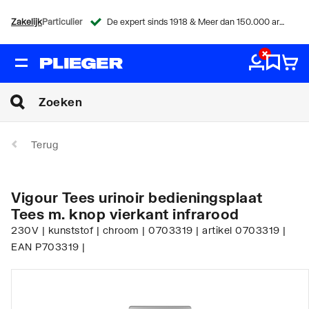
Zakelijk
Particulier
De expert sinds 1918 & Meer dan 150.000 artikelen
Terug
Vigour Tees urinoir bedieningsplaat
Tees m. knop vierkant infrarood
230V | kunststof | chroom | 0703319 | artikel 0703319 |
EAN P703319 |