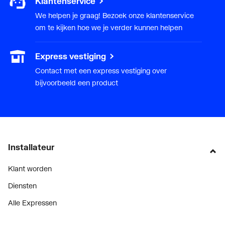
Klantenservice
We helpen je graag! Bezoek onze klantenservice
om te kijken hoe we je verder kunnen helpen
Express vestiging
Contact met een express vestiging over
bijvoorbeeld een product
Installateur
Klant worden
Diensten
Alle Expressen
Alle Showrooms